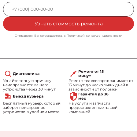
Узнать стоимость ремонта
Отправляя, Вы соглашаетесь с
Политикой конфиденциальности
Ремонт от 15
Диагностика
минут
Узнайте точную причину
Ремонт телевизоров занимает от
неисправности вашего
15 минут до нескольких дней в
устройства через 30 минут
зависимости от поломки
Гарантия до 36
Выезд курьера
мес
Бесплатный курьер, который
На услуги и запчасти
заберет неисправное
предоставленные нашей
устройство в удобном месте.
компанией