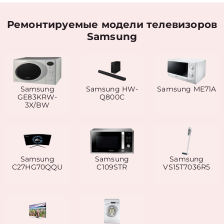
Ремонтируемые модели телевизоров
Samsung
Samsung
Samsung HW-
Samsung ME71A
GE83KRW-
Q800C
3X/BW
Samsung
Samsung
Samsung
C27HG70QQU
C109STR
VS15T7036R5