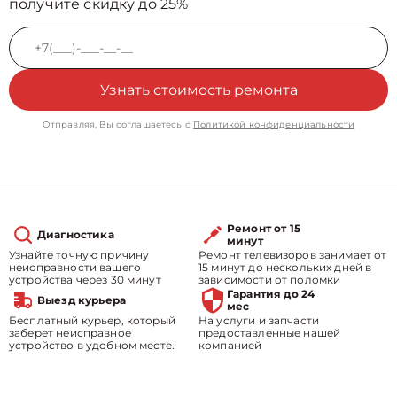
получите скидку до 25%
Узнать стоимость ремонта
Отправляя, Вы соглашаетесь с
Политикой конфиденциальности
Ремонт от 15
Диагностика
минут
Узнайте точную причину
Ремонт телевизоров занимает от
неисправности вашего
15 минут до нескольких дней в
устройства через 30 минут
зависимости от поломки
Гарантия до 24
Выезд курьера
мес
Бесплатный курьер, который
На услуги и запчасти
заберет неисправное
предоставленные нашей
устройство в удобном месте.
компанией