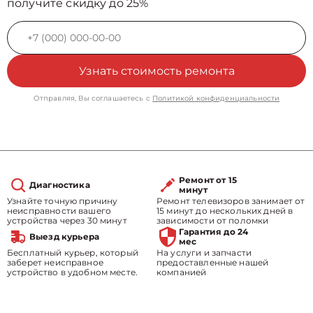
получите скидку до 25%
Узнать стоимость ремонта
Отправляя, Вы соглашаетесь с
Политикой конфиденциальности
Ремонт от 15
Диагностика
минут
Узнайте точную причину
Ремонт телевизоров занимает от
неисправности вашего
15 минут до нескольких дней в
устройства через 30 минут
зависимости от поломки
Гарантия до 24
Выезд курьера
мес
Бесплатный курьер, который
На услуги и запчасти
заберет неисправное
предоставленные нашей
устройство в удобном месте.
компанией