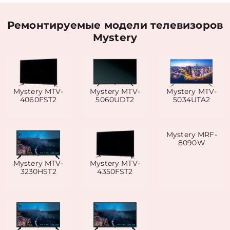
Ремонтируемые модели телевизоров
Mystery
Mystery MTV-
Mystery MTV-
Mystery MTV-
4060FST2
5060UDT2
5034UTA2
Mystery MRF-
8090W
Mystery MTV-
Mystery MTV-
3230HST2
4350FST2