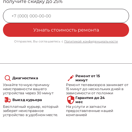
получите скидку до 25%
Узнать стоимость ремонта
Отправляя, Вы соглашаетесь с
Политикой конфиденциальности
Ремонт от 15
Диагностика
минут
Узнайте точную причину
Ремонт телевизоров занимает от
неисправности вашего
15 минут до нескольких дней в
устройства через 30 минут
зависимости от поломки
Гарантия до 24
Выезд курьера
мес
Бесплатный курьер, который
На услуги и запчасти
заберет неисправное
предоставленные нашей
устройство в удобном месте.
компанией