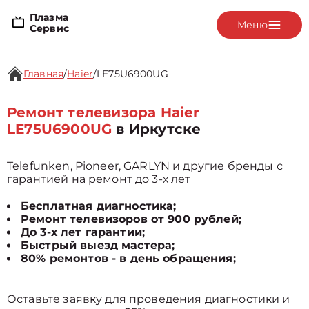
Плазма
Меню
Сервис
Главная
/
Haier
/
LE75U6900UG
Ремонт телевизора Haier
LE75U6900UG
в Иркутске
Telefunken, Pioneer, GARLYN и другие бренды с
гарантией на ремонт до 3-х лет
Бесплатная диагностика;
Ремонт телевизоров от 900 рублей;
До 3-х лет гарантии;
Быстрый выезд мастера;
80% ремонтов - в день обращения;
Оставьте заявку для проведения диагностики и