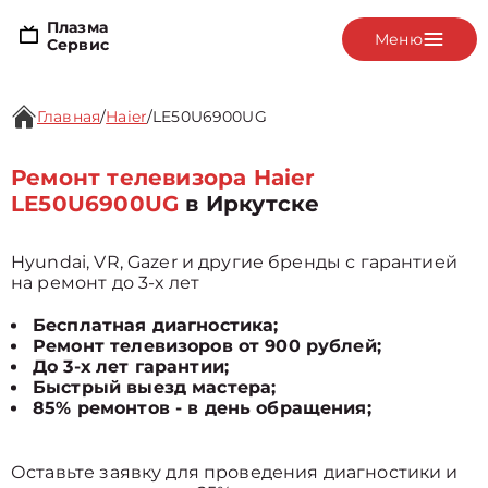
Плазма
Меню
Сервис
Главная
/
Haier
/
LE50U6900UG
Ремонт телевизора Haier
LE50U6900UG
в Иркутске
Hyundai, VR, Gazer и другие бренды с гарантией
на ремонт до 3-х лет
Бесплатная диагностика;
Ремонт телевизоров от 900 рублей;
До 3-х лет гарантии;
Быстрый выезд мастера;
85% ремонтов - в день обращения;
Оставьте заявку для проведения диагностики и