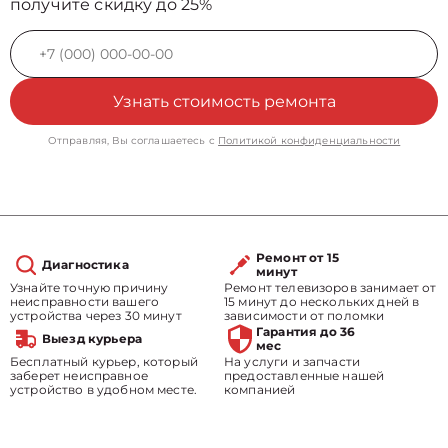
получите скидку до 25%
Узнать стоимость ремонта
Отправляя, Вы соглашаетесь с
Политикой конфиденциальности
Ремонт от 15
Диагностика
минут
Узнайте точную причину
Ремонт телевизоров занимает от
неисправности вашего
15 минут до нескольких дней в
устройства через 30 минут
зависимости от поломки
Гарантия до 36
Выезд курьера
мес
Бесплатный курьер, который
На услуги и запчасти
заберет неисправное
предоставленные нашей
устройство в удобном месте.
компанией