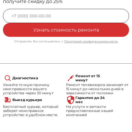
получите скидку до 25%
Узнать стоимость ремонта
Отправляя, Вы соглашаетесь с
Политикой конфиденциальности
Ремонт от 15
Диагностика
минут
Узнайте точную причину
Ремонт телевизоров занимает от
неисправности вашего
15 минут до нескольких дней в
устройства через 30 минут
зависимости от поломки
Гарантия до 24
Выезд курьера
мес
Бесплатный курьер, который
На услуги и запчасти
заберет неисправное
предоставленные нашей
устройство в удобном месте.
компанией