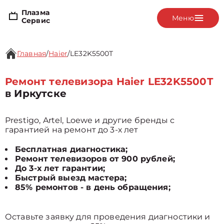
Плазма
Меню
Сервис
Главная
/
Haier
/
LE32K5500T
Ремонт телевизора Haier LE32K5500T
в Иркутске
Prestigo, Artel, Loewe и другие бренды с
гарантией на ремонт до 3-х лет
Бесплатная диагностика;
Ремонт телевизоров от 900 рублей;
До 3-х лет гарантии;
Быстрый выезд мастера;
85% ремонтов - в день обращения;
Оставьте заявку для проведения диагностики и