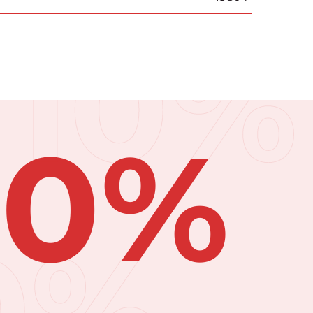
10%
10%
0%