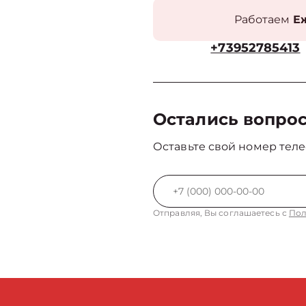
Работаем
Еж
+73952785413
Остались вопро
Оставьте свой номер теле
Отправляя, Вы соглашаетесь с
Пол