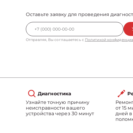
Оставьте заявку для проведения диагност
Отправляя, Вы соглашаетесь с
Политикой конфиденциа
Диагностика
Ре
Узнайте точную причину
Ремонт
неисправности вашего
от 15 
устройства через 30 минут
дней в
полом