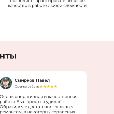
позволяет гарантировать высокое
качество в работе любой сложности
енты
Смирнов Павел
Оценка работы
О
Очень оперативная и качественная
Работу 
работа. Был приятно удивлён.
вопросы
Обратился с достаточно сложным
такие п
ремонтом, в некоторых сервисных
только 