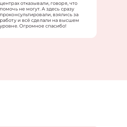
центрах отказывали, говоря, что
информ
помочь не могут. А здесь сразу
оставит
проконсультировали, взялись за
здорово
работу и всё сделали на высшем
уровне. Огромное спасибо!