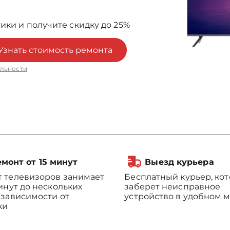
ики и получите скидку до 25%
Узнать стоимость ремонта
льности
монт от 15 минут
Выезд курьера
 телевизоров занимает
Бесплатный курьер, ко
минут до нескольких
заберет неисправное
 зависимости от
устройство в удобном м
ки