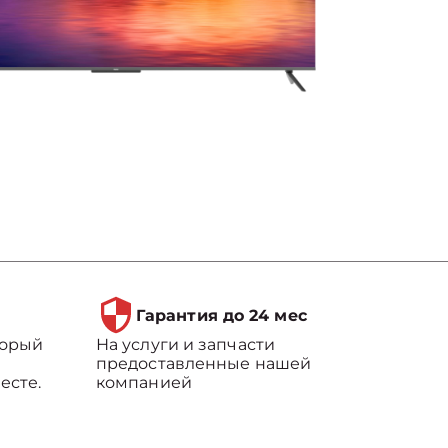
Гарантия до 24 мес
торый
На услуги и запчасти
предоставленные нашей
есте.
компанией