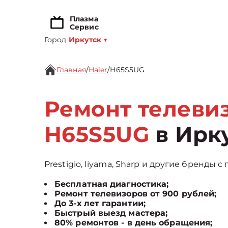
Плазма
Сервис
Город
Иркутск
▼
Главная
/
Haier
/
H65S5UG
Ремонт телевиз
H65S5UG
в Ирк
Prestigio, Iiyama, Sharp и другие бренды с
Бесплатная диагностика;
Ремонт телевизоров от 900 рублей;
До 3-х лет гарантии;
Быстрый выезд мастера;
80% ремонтов - в день обращения;