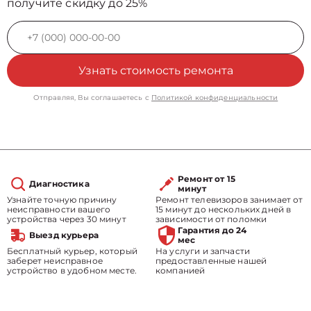
получите скидку до 25%
Узнать стоимость ремонта
Отправляя, Вы соглашаетесь с
Политикой конфиденциальности
Ремонт от 15
Диагностика
минут
Узнайте точную причину
Ремонт телевизоров занимает от
неисправности вашего
15 минут до нескольких дней в
устройства через 30 минут
зависимости от поломки
Гарантия до 24
Выезд курьера
мес
Бесплатный курьер, который
На услуги и запчасти
заберет неисправное
предоставленные нашей
устройство в удобном месте.
компанией