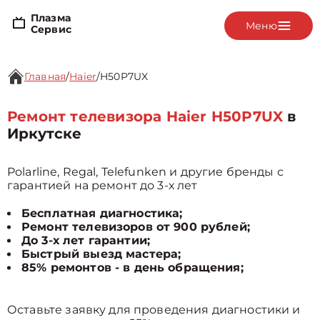
Плазма
Меню
Сервис
Главная
/
Haier
/
H50P7UX
Ремонт телевизора Haier H50P7UX
в
Иркутске
Polarline, Regal, Telefunken и другие бренды с
гарантией на ремонт до 3-х лет
Бесплатная диагностика;
Ремонт телевизоров от 900 рублей;
До 3-х лет гарантии;
Быстрый выезд мастера;
85% ремонтов - в день обращения;
Оставьте заявку для проведения диагностики и