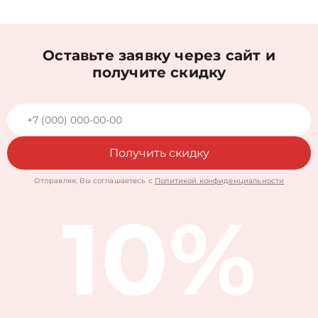
Оставьте заявку через сайт и
получите скидку
Получить скидку
Отправляя, Вы соглашаетесь с
Политикой конфиденциальности
10%