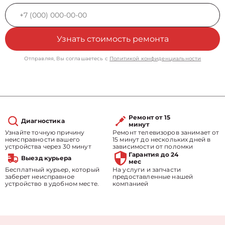
Узнать стоимость ремонта
Отправляя, Вы соглашаетесь с
Политикой конфиденциальности
Ремонт от 15
Диагностика
минут
Узнайте точную причину
Ремонт телевизоров занимает от
неисправности вашего
15 минут до нескольких дней в
устройства через 30 минут
зависимости от поломки
Гарантия до 24
Выезд курьера
мес
Бесплатный курьер, который
На услуги и запчасти
заберет неисправное
предоставленные нашей
устройство в удобном месте.
компанией