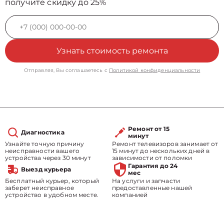
получите скидку до 25%
Узнать стоимость ремонта
Отправляя, Вы соглашаетесь с
Политикой конфиденциальности
Ремонт от 15
Диагностика
минут
Узнайте точную причину
Ремонт телевизоров занимает от
неисправности вашего
15 минут до нескольких дней в
устройства через 30 минут
зависимости от поломки
Гарантия до 24
Выезд курьера
мес
Бесплатный курьер, который
На услуги и запчасти
заберет неисправное
предоставленные нашей
устройство в удобном месте.
компанией