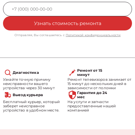
Узнать стоимость ремонта
Отправляя, Вы соглашаетесь с
Политикой конфиденциальности
Ремонт от 15
Диагностика
минут
Узнайте точную причину
Ремонт телевизоров занимает от
неисправности вашего
15 минут до нескольких дней в
устройства через 30 минут
зависимости от поломки
Гарантия до 24
Выезд курьера
мес
Бесплатный курьер, который
На услуги и запчасти
заберет неисправное
предоставленные нашей
устройство в удобном месте.
компанией